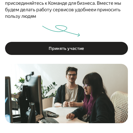
присоединяйтесь к Команде для бизнеса.
Вместе мы
будем делать работу сервисов удобнее
и приносить
пользу людям
Принять участие