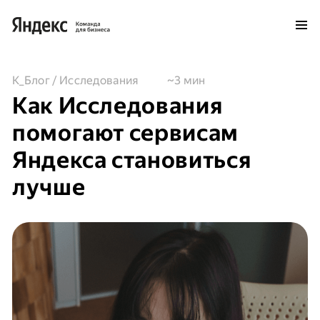
К_Блог
/ Исследования
~3 мин
Как Исследования
помогают сервисам
Яндекса становиться
лучше