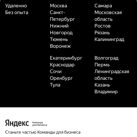
Удаленно
Москва
Самара
Без опыта
Санкт-
Московская
Петербург
область
Нижний
Ростов
Новгород
Рязань
Тюмень
Калининград
Воронеж
Екатеринбург
Волгоград
Краснодар
Пермь
Сочи
Ленинградская
Оренбург
область
Тула
Казань
Владимир
Станьте частью Команды для бизнеса