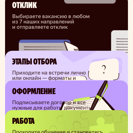
ОТКЛИК
Выбираете вакансию в любом
из 7 наших направлений
и отправляете отклик
ЭТАПЫ ОТБОРА
Приходите на встречи лично
или онлайн — форматы и
количество зависят от вакансии
ОФОРМЛЕНИЕ
Подписываете договор и все
нужные для работы документы
онлайн
РАБОТА
Проходите обучение и становитесь