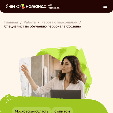
для
бизнеса
Главная
/
Работа
/
Работа с персоналом
/
Специалист по обучению персонала Софьино
Московская область
с опытом