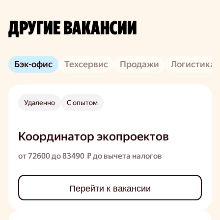
ДРУГИЕ ВАКАНСИИ
Бэк-офис
Техсервис
Продажи
Логистика
Удаленно
С опытом
Координатор экопроектов
от 72600 до 83490 ₽ до вычета налогов
Перейти к вакансии