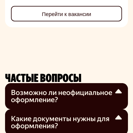
Перейти к вакансии
ЧАСТЫЕ ВОПРОСЫ
Возможно ли неофициальное
оформление?
Трудоустроиться в нашу компанию можно
только официально по ТК РФ.
Какие документы нужны для
оформления?