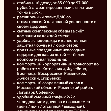
стабильный доход от 85 000 до 97 000
рублей с гарантированными выплатами
точно в срок;
расширенный полис ДМС со
стоматологией для полной уверенности в
своём здоровье;
сытные комплексные обеды за счёт
компании на каждой смене;
удобная спецодежда и качественная
защитная обувь на любой сезон;
приятные праздничные новогодние
подарки для ваших детей — тёплая
корпоративная традиция;
комфортный корпоративный транспорт до
работы от: м. Котельники, Жулебино,
Бронницы, Воскресенск, Раменское,
Жуковский, Егорьевск;
комфортный современный склад в
Московской области, Раменский район,
Логопарк Софьино;
удобный сменный график 2/2 с
чередованием дневных и ночных смен
(день / ночь / отсыпной / выходной);