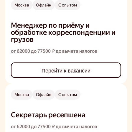
Москва
Офлайн
С опытом
Менеджер по приёму и
обработке корреспонденции и
грузов
от 62000 до 77500 ₽ до вычета налогов
Перейти к вакансии
Москва
Офлайн
С опытом
Секретарь ресепшена
от 62000 до 77500 ₽ до вычета налогов