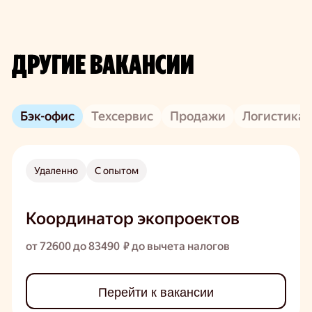
ДРУГИЕ ВАКАНСИИ
Бэк-офис
Техсервис
Продажи
Логистика
Удаленно
С опытом
Координатор экопроектов
от 72600 до 83490 ₽ до вычета налогов
Перейти к вакансии