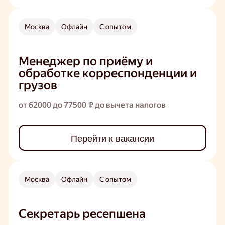
Москва
Офлайн
С опытом
Менеджер по приёму и
обработке корреспонденции и
грузов
от 62000 до 77500 ₽ до вычета налогов
Перейти к вакансии
Москва
Офлайн
С опытом
Секретарь ресепшена