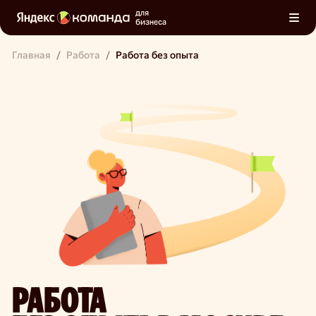
для
бизнеса
Главная
/
Работа
/
Работа без опыта
РАБОТА