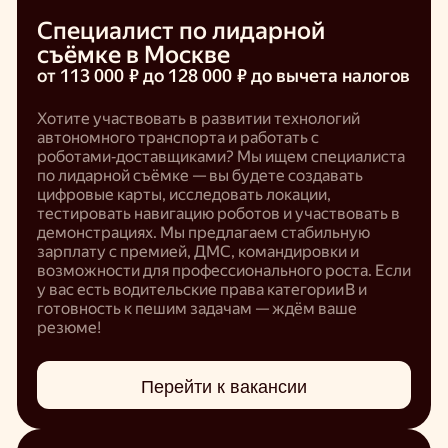
Специалист по лидарной
съёмке в Москве
от 113 000 ₽ до 128 000 ₽
до вычета налогов
Хотите участвовать в развитии технологий
автономного транспорта и работать с
роботами‑доставщиками? Мы ищем специалиста
по лидарной съёмке — вы будете создавать
цифровые карты, исследовать локации,
тестировать навигацию роботов и участвовать в
демонстрациях. Мы предлагаем стабильную
зарплату с премией, ДМС, командировки и
возможности для профессионального роста. Если
у вас есть водительские права категории B и
готовность к пешим задачам — ждём ваше
резюме!
Перейти к вакансии