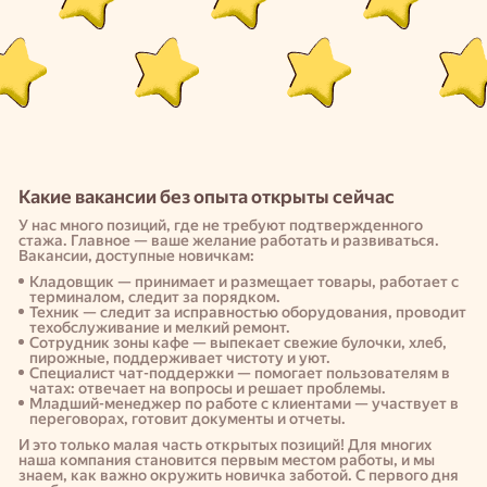
Какие вакансии без опыта открыты сейчас
У нас много позиций, где не требуют подтвержденного
стажа. Главное — ваше желание работать и развиваться.
Вакансии, доступные новичкам:
Кладовщик — принимает и размещает товары, работает с
терминалом, следит за порядком.
Техник — следит за исправностью оборудования, проводит
техобслуживание и мелкий ремонт.
Сотрудник зоны кафе — выпекает свежие булочки, хлеб,
пирожные, поддерживает чистоту и уют.
Специалист чат-поддержки — помогает пользователям в
чатах: отвечает на вопросы и решает проблемы.
Младший-менеджер по работе с клиентами — участвует в
переговорах, готовит документы и отчеты.
И это только малая часть открытых позиций! Для многих
наша компания становится первым местом работы, и мы
знаем, как важно окружить новичка заботой. С первого дня